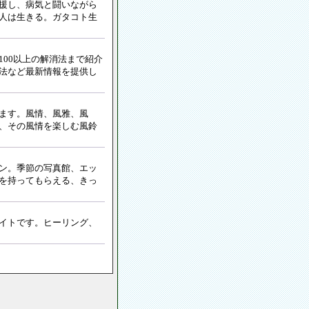
援し、病気と闘いながら
人は生きる。ガタコト生
00以上の解消法まで紹介
法など最新情報を提供し
ます。風情、風雅、風
、その風情を楽しむ風鈴
ン。
季節の写真館、エッ
を持ってもらえる、きっ
イトです。ヒーリング、