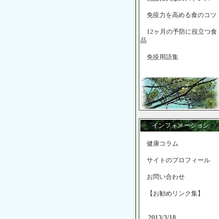
免疫力を高める食のコツ
12ヶ月の予防に役立つ食
品
免疫用語集
インフォメーション
健康コラム
サイトのプロフィール
お問い合わせ
【お勧めリンク集】
2013/3/18