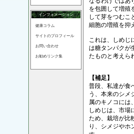
なるわけではあ
を包囲して増殖
インフォメーション
して芽をつむこ
細胞の増殖を抑
健康コラム
サイトのプロフィール
これは、しめじ
お問い合わせ
は糖タンパクが
たものと考えら
お勧めリンク集
【補足】
普段、私達が食
う、本来のシメ
属のキノコには
しめじは、市場
ため、栽培が比
り、シメジやホ