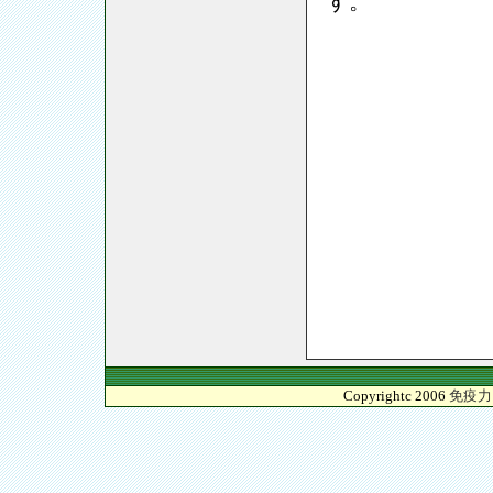
す。
Copyrightc 2006
免疫力