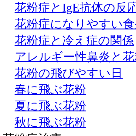
花粉症とIgE抗体の反
花粉症になりやすい食
花粉症と冷え症の関係
アレルギー性鼻炎と花
花粉の飛びやすい日
春に飛ぶ花粉
夏に飛ぶ花粉
秋に飛ぶ花粉