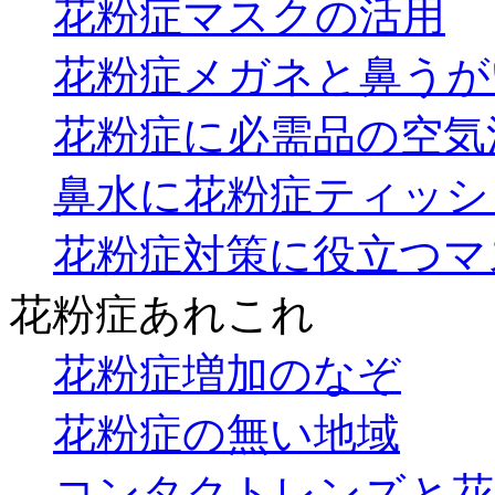
花粉症マスクの活用
花粉症メガネと鼻うが
花粉症に必需品の空気
鼻水に花粉症ティッシ
花粉症対策に役立つマ
花粉症あれこれ
花粉症増加のなぞ
花粉症の無い地域
コンタクトレンズと花