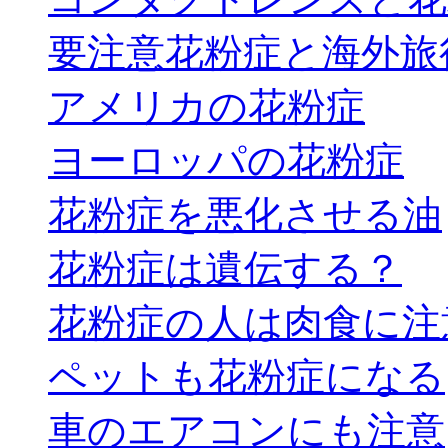
要注意花粉症と海外旅
アメリカの花粉症
ヨーロッパの花粉症
花粉症を悪化させる油
花粉症は遺伝する？
花粉症の人は肉食に注
ペットも花粉症になる
車のエアコンにも注意