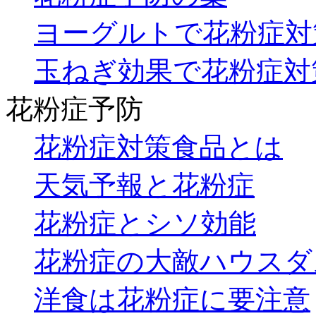
ヨーグルトで花粉症対
玉ねぎ効果で花粉症対
花粉症予防
花粉症対策食品とは
天気予報と花粉症
花粉症とシソ効能
花粉症の大敵ハウスダ
洋食は花粉症に要注意