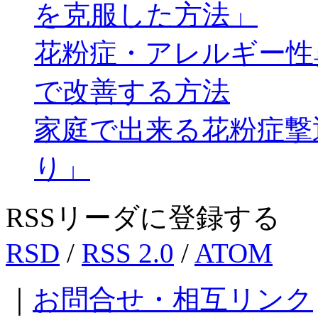
を克服した方法」
花粉症・アレルギー性
で改善する方法
家庭で出来る花粉症撃
り」
RSSリーダに登録する
RSD
/
RSS 2.0
/
ATOM
｜
お問合せ・相互リンク