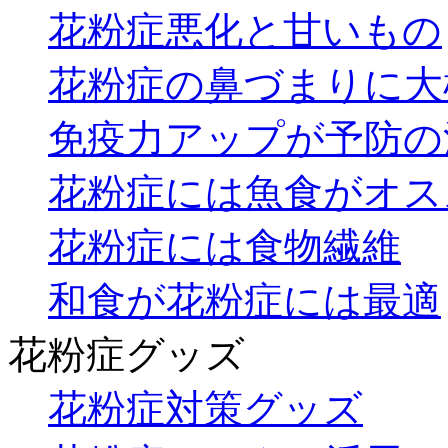
花粉症悪化と甘いもの
花粉症の鼻づまりに大
免疫力アップが予防の
花粉症には魚食がオス
花粉症には食物繊維
和食が花粉症には最適
花粉症グッズ
花粉症対策グッズ