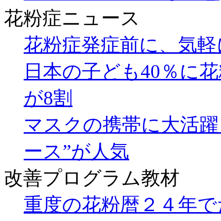
花粉症ニュース
花粉症発症前に、気軽
日本の子ども40％に
が8割
マスクの携帯に大活躍
ース”が人気
改善プログラム教材
重度の花粉暦２４年で