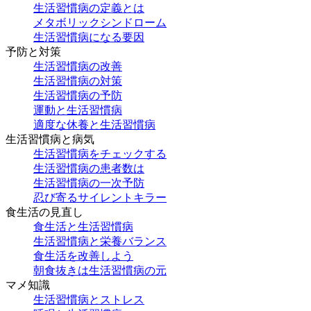
生活習慣病の定義とは
メタボリックシンドローム
生活習慣病になる要因
予防と対策
生活習慣病の改善
生活習慣病の対策
生活習慣病の予防
運動と生活習慣病
適度な休養と生活習慣病
生活習慣病と病気
生活習慣病をチェックする
生活習慣病の患者数は
生活習慣病の一次予防
忍び寄るサイレントキラー
食生活の見直し
食生活と生活習慣病
生活習慣病と栄養バランス
食生活を改善しよう
朝食抜きは生活習慣病の元
マメ知識
生活習慣病とストレス