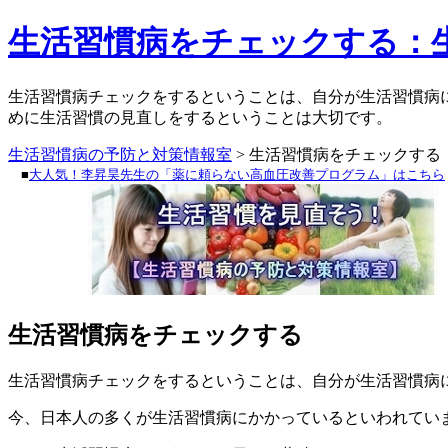
生活習慣病をチェックする：
生活習慣病チェックをするということは、自分が生活習慣病
めに生活習慣の見直しをするということは大切です。
生活習慣病の予防と対策情報室
> 生活習慣病をチェックする
■
大人気！李昇昊先生の「薬に頼らない高血圧改善プログラム」はこちら
生活習慣病をチェックする
生活習慣病チェックをするということは、自分が生活習慣病
今、日本人の多くが生活習慣病にかかっているといわれてい