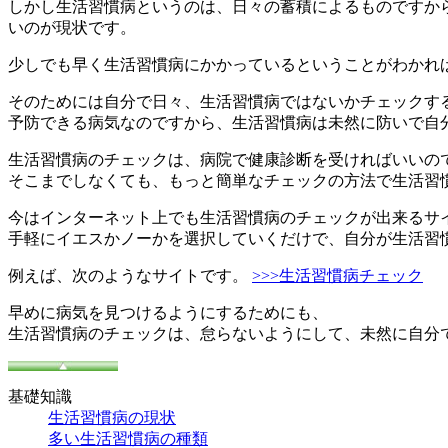
しかし生活習慣病というのは、日々の蓄積によるものですか
いのが現状です。
少しでも早く生活習慣病にかかっているということがわかれ
そのためには自分で日々、生活習慣病ではないかチェックす
予防できる病気なのですから、生活習慣病は未然に防いで自
生活習慣病のチェックは、病院で健康診断を受ければいいの
そこまでしなくても、もっと簡単なチェックの方法で生活習
今はインターネット上でも生活習慣病のチェックが出来るサ
手軽にイエスかノーかを選択していくだけで、自分が生活習
例えば、次のようなサイトです。
>>>生活習慣病チェック
早めに病気を見つけるようにするためにも、
生活習慣病のチェックは、怠らないようにして、未然に自分
基礎知識
生活習慣病の現状
多い生活習慣病の種類