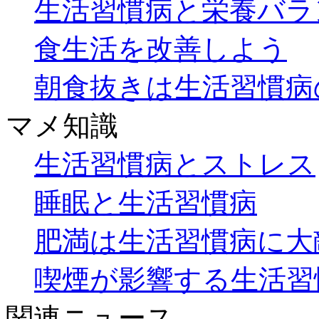
生活習慣病と栄養バラ
食生活を改善しよう
朝食抜きは生活習慣病
マメ知識
生活習慣病とストレス
睡眠と生活習慣病
肥満は生活習慣病に大
喫煙が影響する生活習
関連ニュース