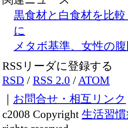
黒食材と白食材を比較
に
メタボ基準、女性の腹
RSSリーダに登録する
RSD
/
RSS 2.0
/
ATOM
｜
お問合せ・相互リンク
c2008 Copyright
生活習慣