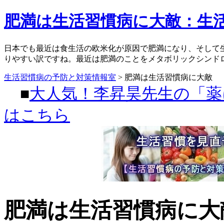
肥満は生活習慣病に大敵：生
日本でも最近は食生活の欧米化が原因で肥満になり、そして
りやすい訳ですね。最近は肥満のことをメタボリックシンド
生活習慣病の予防と対策情報室
> 肥満は生活習慣病に大敵
■
大人気！李昇昊先生の「薬
はこちら
肥満は生活習慣病に大